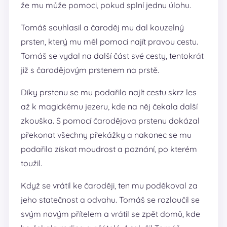
že mu může pomoci, pokud splní jednu úlohu.
Tomáš souhlasil a čaroděj mu dal kouzelný
prsten, který mu měl pomoci najít pravou cestu.
Tomáš se vydal na další část své cesty, tentokrát
již s čarodějovým prstenem na prstě.
Díky prstenu se mu podařilo najít cestu skrz les
až k magickému jezeru, kde na něj čekala další
zkouška. S pomocí čarodějova prstenu dokázal
překonat všechny překážky a nakonec se mu
podařilo získat moudrost a poznání, po kterém
toužil.
Když se vrátil ke čaroději, ten mu poděkoval za
jeho statečnost a odvahu. Tomáš se rozloučil se
svým novým přítelem a vrátil se zpět domů, kde