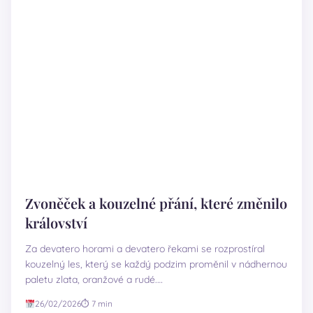
Zvoněček a kouzelné přání, které změnilo
království
Za devatero horami a devatero řekami se rozprostíral
kouzelný les, který se každý podzim proměnil v nádhernou
paletu zlata, oranžové a rudé.…
26/02/2026
⏱ 7 min