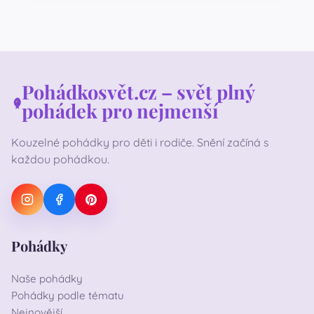
Pohádkosvět.cz – svět plný
pohádek pro nejmenší
Kouzelné pohádky pro děti i rodiče. Snění začíná s
každou pohádkou.
Pohádky
Naše pohádky
Pohádky podle tématu
Nejnovější