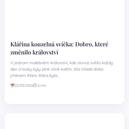
Klářina kouzelná svíčka: Dobro, které
změnilo království
V jednom malebném království, kde slunce svítilo každý
den a louky byly plné vůně květin, žila mladá dívka
jménem Klára. Klára byla…
02/03/2026
⏱ 6 min