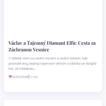
Václav a Tajemný Diamant Elfů: Cesta za
Záchranou Vesnice
V daleké zemi za sedmi horami a sedmi řekami, kde
prastaré lesy šeptají tajemství větrům a obloha se dotýká
hor, žil mládenec…
03/03/2026
⏱ 7 min