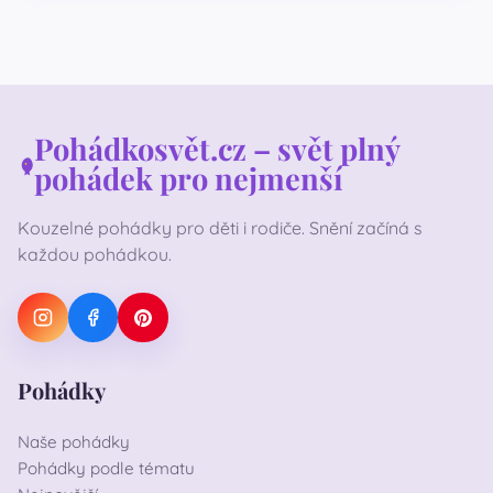
Pohádkosvět.cz – svět plný
pohádek pro nejmenší
Kouzelné pohádky pro děti i rodiče. Snění začíná s
každou pohádkou.
Pohádky
Naše pohádky
Pohádky podle tématu