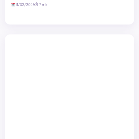
11/02/2026
⏱ 7 min