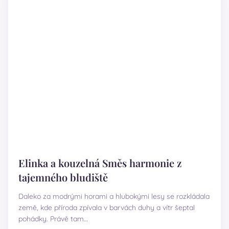
Elinka a kouzelná Směs harmonie z
tajemného bludiště
Daleko za modrými horami a hlubokými lesy se rozkládala
země, kde příroda zpívala v barvách duhy a vítr šeptal
pohádky. Právě tam…