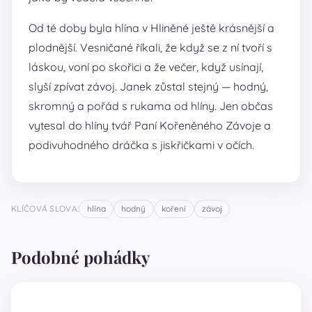
Od té doby byla hlína v Hliněné ještě krásnější a
plodnější. Vesničané říkali, že když se z ní tvoří s
láskou, voní po skořici a že večer, když usínají,
slyší zpívat závoj. Janek zůstal stejný — hodný,
skromný a pořád s rukama od hlíny. Jen občas
vytesal do hlíny tvář Paní Kořeněného Závoje a
podivuhodného dráčka s jiskřičkami v očích.
KLÍČOVÁ SLOVA:
hlína
hodný
koření
závoj
Podobné pohádky