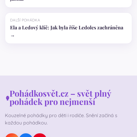
DALŠÍ POHÁDKA
Ela a Ledový klíč: Jak byla říše Ledoles zachráněna
→
Pohádkosvět.cz – svět plný
pohádek pro nejmenší
Kouzelné pohádky pro děti i rodiče. Snění začíná s
každou pohádkou.