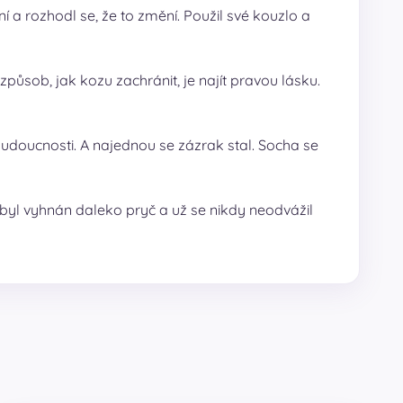
ní a rozhodl se, že to změní. Použil své kouzlo a
působ, jak kozu zachránit, je najít pravou lásku.
udoucnosti. A najednou se zázrak stal. Socha se
í, byl vyhnán daleko pryč a už se nikdy neodvážil