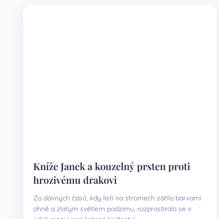
Kníže Janek a kouzelný prsten proti
hrozivému drakovi
Za dávných časů, kdy listí na stromech zářilo barvami
ohně a zlatým světlem podzimu, rozprostíralo se v