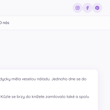
O nás
 vždycky měla veselou náladu. Jednoho dne se do
i. Kůzle se brzy do knížete zamilovalo také a spolu