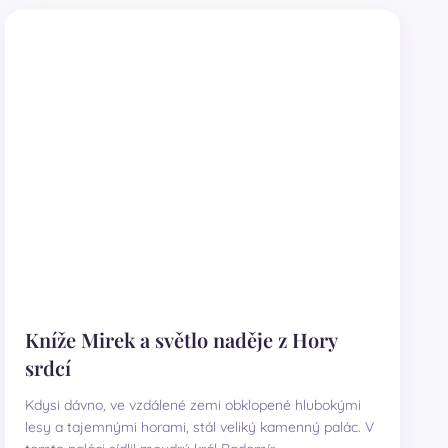
Kníže Mirek a světlo naděje z Hory
srdcí
Kdysi dávno, ve vzdálené zemi obklopené hlubokými
lesy a tajemnými horami, stál veliký kamenný palác. V