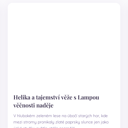
Helika a tajemství věže s Lampou
věčnosti naděje
V hlubokém zeleném lese na úbočí starých hor, kde
mezi stromy pronikaly zlaté paprsky slunce jen jako