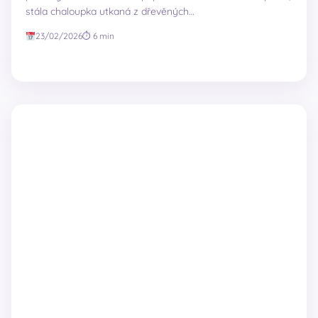
stála chaloupka utkaná z dřevěných…
23/02/2026
⏱ 6 min