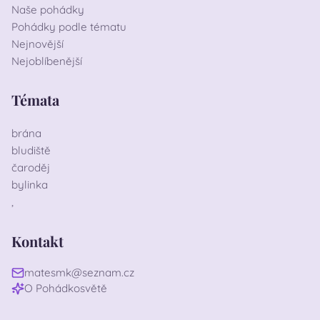
Naše pohádky
Pohádky podle tématu
Nejnovější
Nejoblíbenější
Témata
brána
bludiště
čaroděj
bylinka
,
Kontakt
matesmk@seznam.cz
O Pohádkosvětě