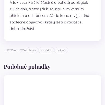
A tak Lucinka žila šťastně a bohatě po zbytek
svých dnů, a starý dub se stal jejím věrným
přítelem a ochráncem. Až do konce svých dnů
společně objevovali krásy lesa a radost z
dobrodružství.
KLÍČOVÁ SLOVA:
hlína
ještěrka
poklad
Podobné pohádky