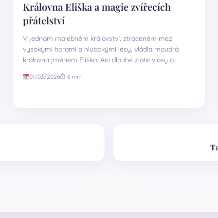
Královna Eliška a magie zvířecích
přátelství
V jednom malebném království, ztraceném mezi
vysokými horami a hlubokými lesy, vládla moudrá
královna jménem Eliška. Ani dlouhé zlaté vlasy a
dobré…
01/03/2026
⏱ 6 min
Ta