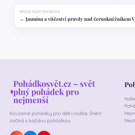
PŘEDCHOZÍ POHÁDKA
← Jasmína a vítězství pravdy nad černokněžníkem 
Pohádkosvět.cz – svět
Po
plný pohádek pro
nejmenší
Naše
Pohá
Kouzelné pohádky pro děti i rodiče. Snění
Nejn
začíná s každou pohádkou.
Nejo