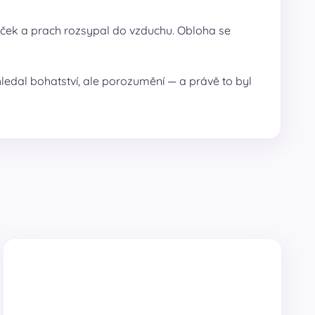
 váček a prach rozsypal do vzduchu. Obloha se
hledal bohatství, ale porozumění — a právě to byl