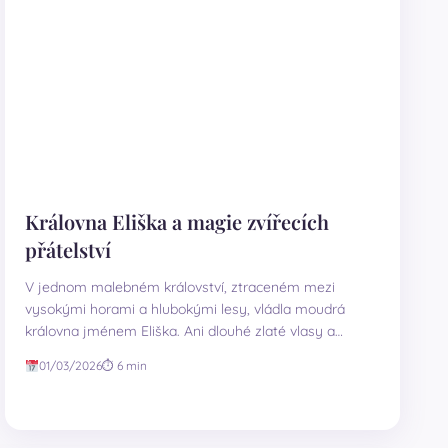
Královna Eliška a magie zvířecích
přátelství
V jednom malebném království, ztraceném mezi
vysokými horami a hlubokými lesy, vládla moudrá
královna jménem Eliška. Ani dlouhé zlaté vlasy a
dobré…
01/03/2026
⏱ 6 min