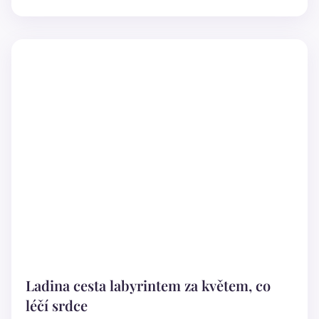
Ladina cesta labyrintem za květem, co
léčí srdce