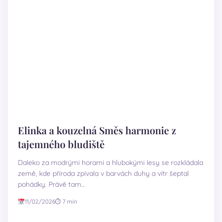
Elinka a kouzelná Směs harmonie z
tajemného bludiště
Daleko za modrými horami a hlubokými lesy se rozkládala
země, kde příroda zpívala v barvách duhy a vítr šeptal
pohádky. Právě tam…
11/02/2026
⏱ 7 min