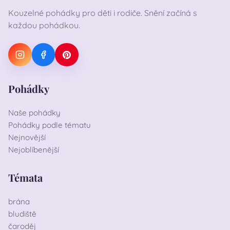
Kouzelné pohádky pro děti i rodiče. Snění začíná s
každou pohádkou.
Pohádky
Naše pohádky
Pohádky podle tématu
Nejnovější
Nejoblíbenější
Témata
brána
bludiště
čaroděj