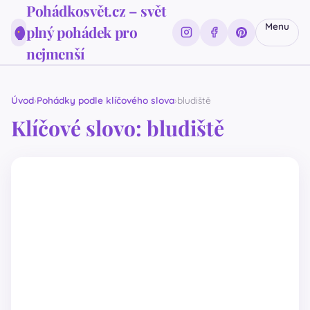
Pohádkosvět.cz – svět
Menu
plný pohádek pro
nejmenší
Úvod
Pohádky podle klíčového slova
bludiště
Klíčové slovo: bludiště